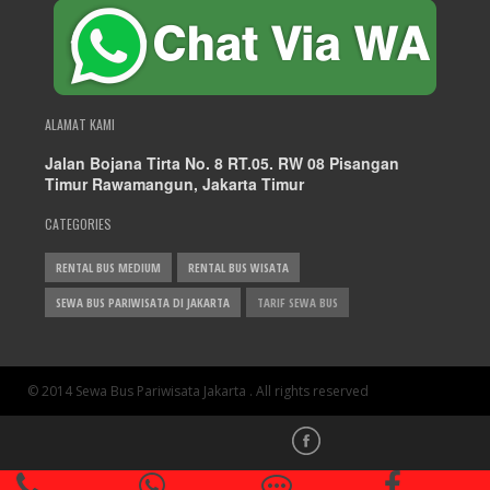
ALAMAT KAMI
Jalan Bojana Tirta No. 8 RT.05. RW 08 Pisangan
Timur Rawamangun, Jakarta Timur
CATEGORIES
RENTAL BUS MEDIUM
RENTAL BUS WISATA
SEWA BUS PARIWISATA DI JAKARTA
TARIF SEWA BUS
© 2014 Sewa Bus Pariwisata Jakarta . All rights reserved