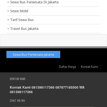
Sewa Bus Pariwisata Di Jakarta
Sewa Mobil
Tarif Sewa Bus
Travel Bus Jakarta
Sewa Bus Pariwisata Jakarta
Daftar Harga
Kontak Kami
KONTAK KAMI
Kontak Kami 081398117366 087877185500 WA
081398117366
CHAT VIA WA