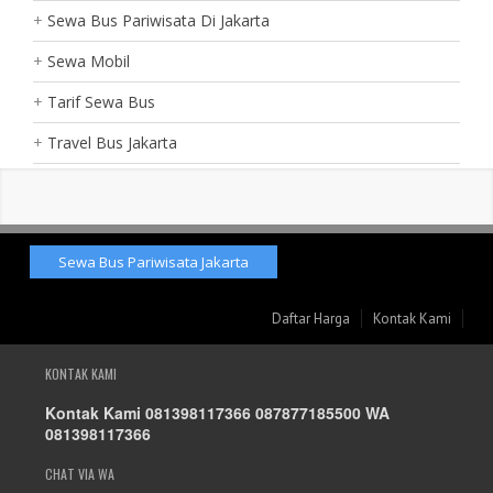
Sewa Bus Pariwisata Di Jakarta
Sewa Mobil
Tarif Sewa Bus
Travel Bus Jakarta
Sewa Bus Pariwisata Jakarta
Daftar Harga
Kontak Kami
KONTAK KAMI
Kontak Kami 081398117366 087877185500 WA
081398117366
CHAT VIA WA