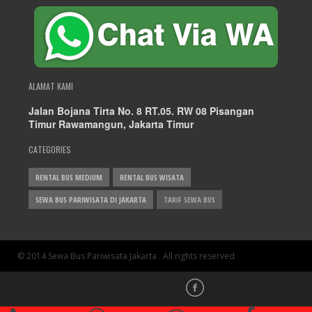
ALAMAT KAMI
Jalan Bojana Tirta No. 8 RT.05. RW 08 Pisangan
Timur Rawamangun, Jakarta Timur
CATEGORIES
RENTAL BUS MEDIUM
RENTAL BUS WISATA
SEWA BUS PARIWISATA DI JAKARTA
TARIF SEWA BUS
© 2014 Sewa Bus Pariwisata Jakarta . All rights reserved