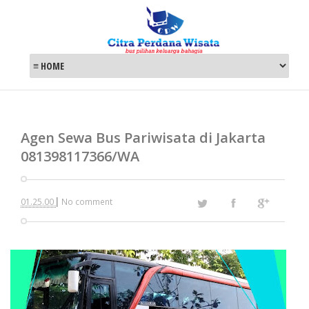
Agen Sewa Bus Pariwisata di Jakarta
081398117366/WA
|
01.25.00
No comment