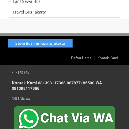
Tarif Sewa Bus
Travel Bus Jakarta
Sewa Bus Pariwisata Jakarta
Daftar Harga
Kontak Kami
KONTAK KAMI
Kontak Kami 081398117366 087877185500 WA
081398117366
CHAT VIA WA