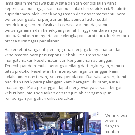
lama dalam membawa bus wisata dengan kondisi jalan yang
seperti apa pun juga, akan mampu dilalui oleh supir kami. Selain itu,
supir ditemani oleh kenek yang ramah dan dapat membantu para
penumpang selama perjalanan. Jika semua faktor sudah
mendukung, seperti fasilitas bus wisata memadai, supir
berpengalaman dan kenek yang ramah hingga kendaraan yang
prima. Kami pun menyertakan kelengkapan surat-surat berkendara
hingga surat tugas perjalanan.
Hal tersebut sangatlah penting guna menjaga kenyamanan dan
keselamatan para penumpang. Sebab Citra Trans Wisata
mengutamakan keselamatan dan kenyamanan pelanggan.
Terlebih pandemi mulai berangsur hilang dari lingkungan, namun
tetap protokol kesehatan kami terapkan agar pelanggan kami
selalu aman dan tenang selama perjalanan. Bus wisata yang kami
hadirkan untuk para pelanggan kami beragam ukurannya atau
muatannya. Para pelanggan dapat menyewanya sesuai dengan
kebutuhan, atau sesuaikan dengan jumlah orang maupun
rombongan yang akan diikut sertakan.
Memiliki bus
wisata
dengan
muatan