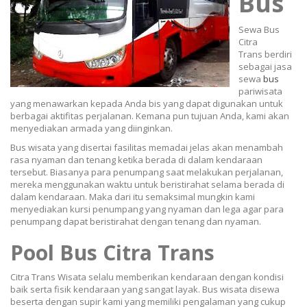
Bus
Sewa Bus
Citra
Trans berdiri
sebagai jasa
sewa
bus
pariwisata
yang menawarkan kepada Anda bis yang dapat digunakan untuk
berbagai aktifitas perjalanan. Kemana pun tujuan Anda, kami akan
menyediakan armada yang diinginkan.
Bus wisata yang disertai fasilitas memadai jelas akan menambah
rasa nyaman dan tenang ketika berada di dalam kendaraan
tersebut. Biasanya para penumpang saat melakukan perjalanan,
mereka menggunakan waktu untuk beristirahat selama berada di
dalam kendaraan. Maka dari itu semaksimal mungkin kami
menyediakan kursi penumpang yang nyaman dan lega agar para
penumpang dapat beristirahat dengan tenang dan nyaman.
Pool Bus Citra Trans
Citra Trans Wisata selalu memberikan kendaraan dengan kondisi
baik serta fisik kendaraan yang sangat layak. Bus wisata disewa
beserta dengan supir kami yang memiliki pengalaman yang cukup