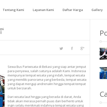
Tentang Kami
Layanan Kami
Daftar Harga
Gallery
Bus Medium
ami
Po
i
Bus Besar
Sewa Bus Pariwisata di Bekasi yang siap antar jemput
para penyewa, salah satunya adalah Kami. Indonesia
mempunyai tempat wisata yang indah, tempat wisata
yang memiliki panorama yang berbeda, tempat wisata
yang dapat menguji andrenalin hingga tempat-tempat
untuk berziarah.
C
Dari wisata laut hingga yang berada di darat, Anda
tidak akan merasa pernah puas dan berhenti untuk
ingin selalu menikmati indahnya tempat wisata yang