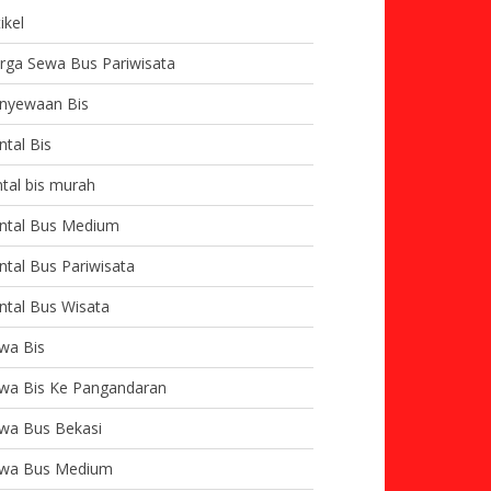
ikel
rga Sewa Bus Pariwisata
nyewaan Bis
ntal Bis
ntal bis murah
ntal Bus Medium
ntal Bus Pariwisata
ntal Bus Wisata
wa Bis
wa Bis Ke Pangandaran
wa Bus Bekasi
wa Bus Medium