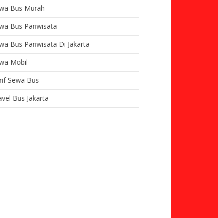
wa Bus Murah
wa Bus Pariwisata
wa Bus Pariwisata Di Jakarta
wa Mobil
rif Sewa Bus
avel Bus Jakarta