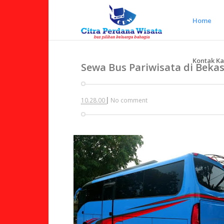
Home
Kontak K
Sewa Bus Pariwisata di Bekas
|
10.28.00
No comment