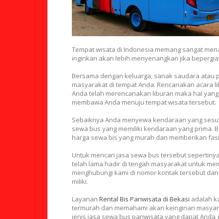
Tempat wisata di Indonesia memang sangat men
inginkan akan lebih menyenangkan jika beperg
Bersama dengan keluarga, sanak saudara atau 
masyarakat di tempat Anda. Rencanakan acara lib
Anda telah merencanakan liburan maka hal yang
membawa Anda menuju tempat wisata tersebut.
Sebaiknya Anda menyewa kendaraan yang sesuai 
sewa bus yang memiliki kendaraan yang prima. 
harga sewa bis yang murah dan memberikan fasi
Untuk mencari jasa sewa bus tersebut sepertinya
telah lama hadir di tengah masyarakat untuk m
menghubungi kami di nomor kontak tersebut dan
miliki.
Layanan
Rental Bis Pariwisata di Bekasi
adalah ka
termurah dan memahami akan keinginan masyaraka
jenis jasa sewa bus pariwisata yang dapat Anda 