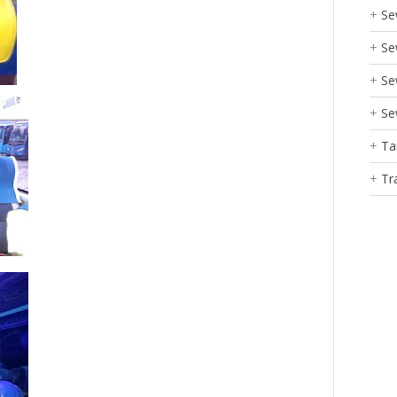
Se
Se
Se
Se
Ta
Tr