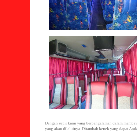
Dengan supir kami yang berpengalaman dalam membawa
yang akan dilaluinya. Ditambah kenek yang dapat Anda