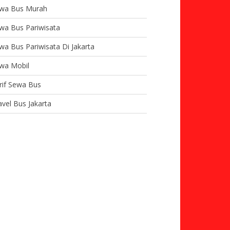
wa Bus Murah
wa Bus Pariwisata
wa Bus Pariwisata Di Jakarta
wa Mobil
rif Sewa Bus
avel Bus Jakarta