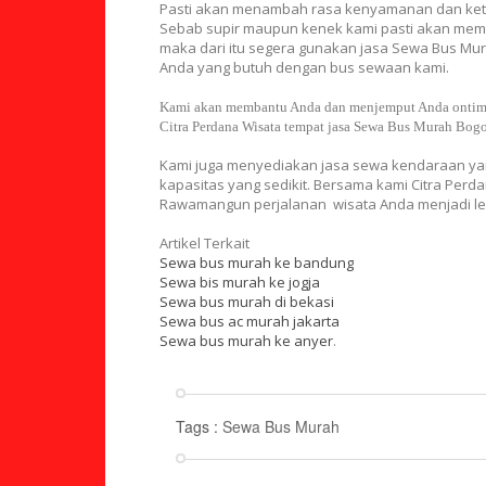
Pasti akan menambah rasa kenyamanan dan kete
Sebab supir maupun kenek kami pasti akan memba
maka dari itu segera gunakan jasa Sewa Bus Mur
Anda yang butuh dengan bus sewaan kami.
Kami akan membantu Anda dan menjemput Anda ontime 
Citra Perdana Wisata tempat jasa Sewa Bus Murah Bog
Kami juga menyediakan jasa sewa kendaraan ya
kapasitas yang sedikit. Bersama kami Citra Perda
Rawamangun perjalanan wisata Anda menjadi le
Artikel Terkait
Sewa bus murah ke bandung
Sewa bis murah ke jogja
Sewa bus murah di bekasi
Sewa bus ac murah jakarta
Sewa bus murah ke anyer
.
Tags :
Sewa Bus Murah