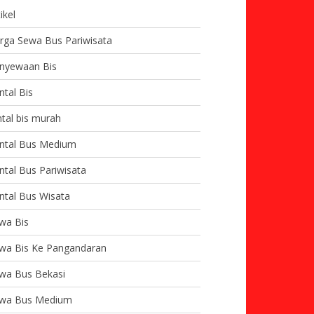
ikel
rga Sewa Bus Pariwisata
nyewaan Bis
ntal Bis
ntal bis murah
ntal Bus Medium
ntal Bus Pariwisata
ntal Bus Wisata
wa Bis
wa Bis Ke Pangandaran
wa Bus Bekasi
wa Bus Medium