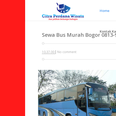
Home
Kontak K
Sewa Bus Murah Bogor 0813-
|
10.37.00
No comment