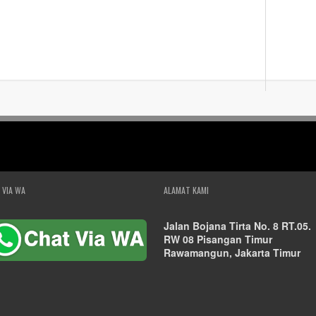
 VIA WA
ALAMAT KAMI
Jalan Bojana Tirta No. 8 RT.05.
RW 08 Pisangan Timur
Rawamangun, Jakarta Timur