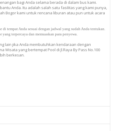
nangan bagi Anda selama berada di dalam bus kami.
ntu Anda. Itu adalah salah satu fasilitas yang kami punya,
ah Bogor kami untuk rencana liburan atau pun untuk acara
di tempat Anda sesuai dengan jadwal yang sudah Anda tentukan.
or yang terpercaya dan memuaskan para penyewa.
ng lain jika Anda membutuhkan kendaraan dengan
na Wisata yang bertempat Pool di Jl.Raya By Pass No.100
bih berkesan.