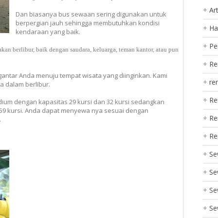
Art
Dan biasanya bus sewaan sering digunakan untuk
berpergian jauh sehingga membutuhkan kondisi
Ha
kendaraan yang baik.
Pe
an berlibur, baik dengan saudara, keluarga, teman kantor, atau pun
Re
antar Anda menuju tempat wisata yang diinginkan. Kami
re
 dalam berlibur.
Re
ium dengan kapasitas 29 kursi dan 32 kursi sedangkan
 59 kursi. Anda dapat menyewa nya sesuai dengan
Re
.
Re
Se
Se
Se
Se