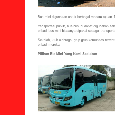
Bus mini digunakan untuk berbagai macam tujuan.
transportasi publik, bus-bus ini dapat digunakan se
pribadi bus mini biasanya dipakai sebagai transporta
Sekolah, klub olahraga, grup-grup komunitas terten
pribadi mereka.
Pilihan Bis Mini Yang Kami Sediakan