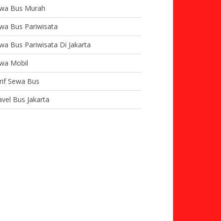
wa Bus Murah
wa Bus Pariwisata
wa Bus Pariwisata Di Jakarta
wa Mobil
rif Sewa Bus
avel Bus Jakarta