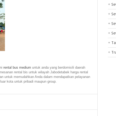
Se
Se
Se
Se
Ta
Tr
ani
rental bus medium
untuk anda yang berdomisili daerah
mesanan rental bis untuk wilayah Jabodetabek harga rental
udkan untuk memudahkan Anda dalam mendapatkan pelayanan
luar kota untuk pribadi maupun group.