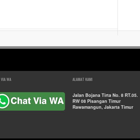
 VIA WA
ALAMAT KAMI
Jalan Bojana Tirta No. 8 RT.05.
RW 08 Pisangan Timur
Rawamangun, Jakarta Timur