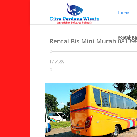
Home
Kontak K
Rental Bis Mini Murah 0813
17.51.00