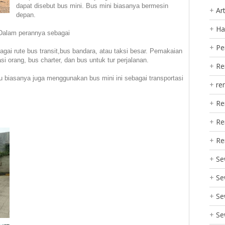
dapat disebut bus mini. Bus mini biasanya bermesin
Art
depan.
Ha
 Dalam perannya sebagai
Pe
bagai rute bus transit,bus bandara, atau taksi besar. Pemakaian
si orang, bus charter, dan bus untuk tur perjalanan.
Re
tu biasanya juga menggunakan bus mini ini sebagai transportasi
re
Re
Re
Re
Se
Se
Se
Se