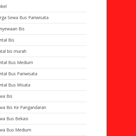
ikel
rga Sewa Bus Pariwisata
nyewaan Bis
ntal Bis
ntal bis murah
ntal Bus Medium
ntal Bus Pariwisata
ntal Bus Wisata
wa Bis
wa Bis Ke Pangandaran
wa Bus Bekasi
wa Bus Medium