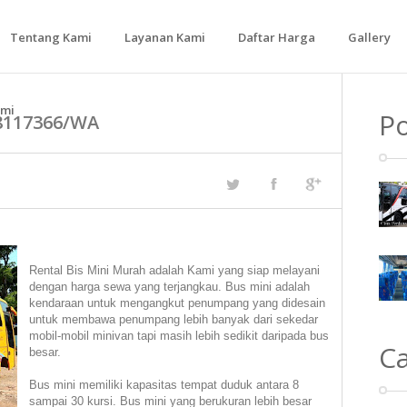
Tentang Kami
Layanan Kami
Daftar Harga
Gallery
Bus Medium
ami
Po
98117366/WA
Bus Besar
Rental Bis Mini Murah adalah Kami yang siap melayani
dengan harga sewa yang terjangkau. Bus mini adalah
kendaraan untuk mengangkut penumpang yang didesain
untuk membawa penumpang lebih banyak dari sekedar
mobil-mobil minivan tapi masih lebih sedikit daripada bus
C
besar.
Bus mini memiliki kapasitas tempat duduk antara 8
sampai 30 kursi. Bus mini yang berukuran lebih besar