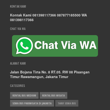
KONTAK KAMI
Kontak Kami 081398117366 087877185500 WA
081398117366
CHAT VIA WA
ALAMAT KAMI
Jalan Bojana Tirta No. 8 RT.05. RW 08 Pisangan
Timur Rawamangun, Jakarta Timur
CATEGORIES
RENTAL BUS MEDIUM
RENTAL BUS WISATA
SEWA BUS PARIWISATA DI JAKARTA
TARIF SEWA BUS