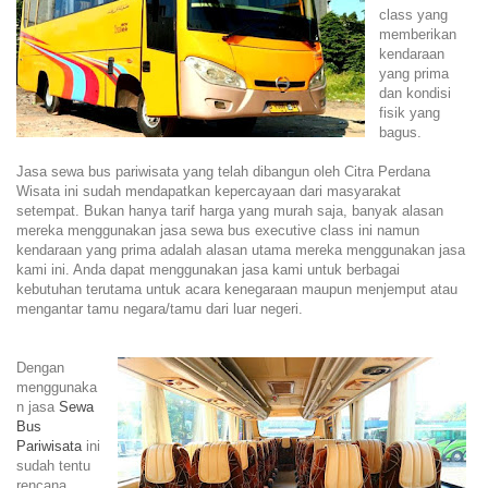
class yang
memberikan
kendaraan
yang prima
dan kondisi
fisik yang
bagus.
Jasa sewa bus pariwisata yang telah dibangun oleh Citra Perdana
Wisata ini sudah mendapatkan kepercayaan dari masyarakat
setempat. Bukan hanya tarif harga yang murah saja, banyak alasan
mereka menggunakan jasa sewa bus executive class ini namun
kendaraan yang prima adalah alasan utama mereka menggunakan jasa
kami ini. Anda dapat menggunakan jasa kami untuk berbagai
kebutuhan terutama untuk acara kenegaraan maupun menjemput atau
mengantar tamu negara/tamu dari luar negeri.
Dengan
menggunaka
n jasa
Sewa
Bus
Pariwisata
ini
sudah tentu
rencana