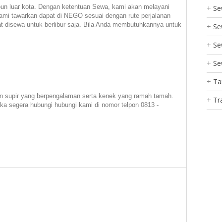
un luar kota. Dengan ketentuan Sewa, kami akan melayani
Se
ami tawarkan dapat di NEGO sesuai dengan rute perjalanan
t disewa untuk berlibur saja. Bila Anda membutuhkannya untuk
Se
Se
Se
Ta
n supir yang berpengalaman serta kenek yang ramah tamah.
Tr
ka segera hubungi hubungi kami di nomor telpon 0813 -