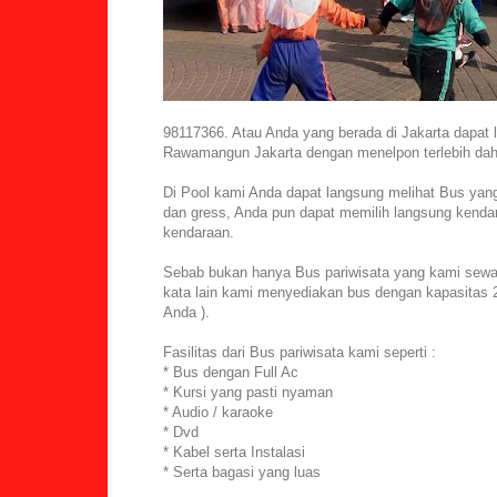
98117366. Atau Anda yang berada di Jakarta dapat
Rawamangun Jakarta dengan menelpon terlebih dahu
Di Pool kami Anda dapat langsung melihat Bus yan
dan gress, Anda pun dapat memilih langsung kenda
kendaraan.
Sebab bukan hanya Bus pariwisata yang kami sewak
kata lain kami menyediakan bus dengan kapasitas 2
Anda ).
Fasilitas dari Bus pariwisata kami seperti :
* Bus dengan Full Ac
* Kursi yang pasti nyaman
* Audio / karaoke
* Dvd
* Kabel serta Instalasi
* Serta bagasi yang luas