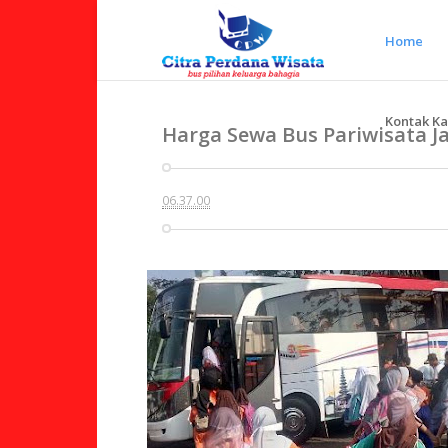
Home
Kontak K
Harga Sewa Bus Pariwisata J
06.37.00