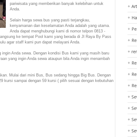
pariwisata yang memberikan banyak kelebihan untuk
Art
Anda.
Ha
Selain harga sewa bus yang pasti terjangkau,
kenyamanan dan keselamatan Anda adalah yang utama.
Pe
Anda dapat menghubungi kami di nomor telpon 0813 -
 langsung ke tempat Pool kami yang berada di Jl Raya By Pass
Re
lu agar staff kami pun dapat melayani Anda.
re
g ingin Anda sewa. Dengan kondisi Bus kami yang masih baru
raan yang ingin Anda sewa ataupun bila Anda ingin menambah
Re
Re
an. Mulai dari mini Bus, Bus sedang hingga Big Bus. Dengan
9 kursi sampai dengan 59 kursi ( pilih sesuai dengan kebutuhan
Re
Se
Se
Se
Se