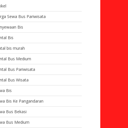
ikel
rga Sewa Bus Pariwisata
nyewaan Bis
ntal Bis
ntal bis murah
ntal Bus Medium
ntal Bus Pariwisata
ntal Bus Wisata
wa Bis
wa Bis Ke Pangandaran
wa Bus Bekasi
wa Bus Medium