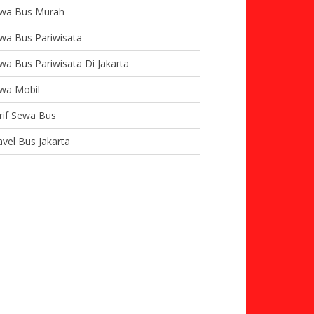
wa Bus Murah
wa Bus Pariwisata
wa Bus Pariwisata Di Jakarta
wa Mobil
rif Sewa Bus
avel Bus Jakarta