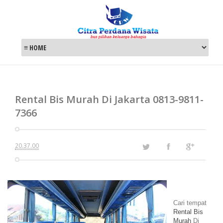
Rental Bis Murah Di Jakarta 0813-9811-
7366
20.37.00
Cari tempat
Rental Bis
Murah
Di