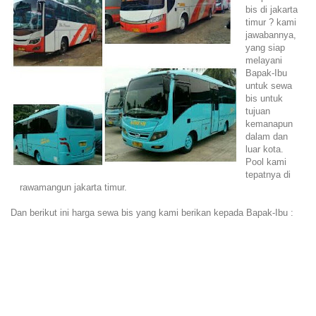
bis di jakarta
timur ? kami
jawabannya,
yang siap
melayani
Bapak-Ibu
untuk sewa
bis untuk
tujuan
kemanapun
dalam dan
luar kota.
Pool kami
tepatnya di
rawamangun jakarta timur.
Dan berikut ini harga sewa bis yang kami berikan kepada Bapak-Ibu :