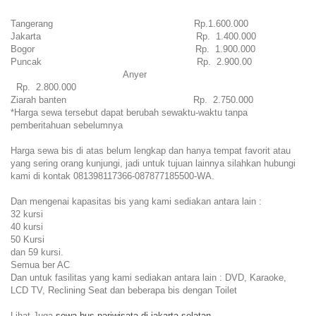
Tangerang Rp.1.600.000
Jakarta Rp. 1.400.000
Bogor Rp. 1.900.000
Puncak Rp. 2.900.00
Anyer
Rp. 2.800.000
Ziarah banten Rp. 2.750.000
*Harga sewa tersebut dapat berubah sewaktu-waktu tanpa
pemberitahuan sebelumnya
Harga sewa bis di atas belum lengkap dan hanya tempat favorit atau
yang sering orang kunjungi, jadi untuk tujuan lainnya silahkan hubungi
kami di kontak 081398117366-087877185500-WA.
Dan mengenai kapasitas bis yang kami sediakan antara lain :
32 kursi
40 kursi
50 Kursi
dan 59 kursi.
Semua ber AC
Dan untuk fasilitas yang kami sediakan antara lain : DVD, Karaoke,
LCD TV, Reclining Seat dan beberapa bis dengan Toilet
Lihat Juga
sewa bus pariwisata di jakarta selatan