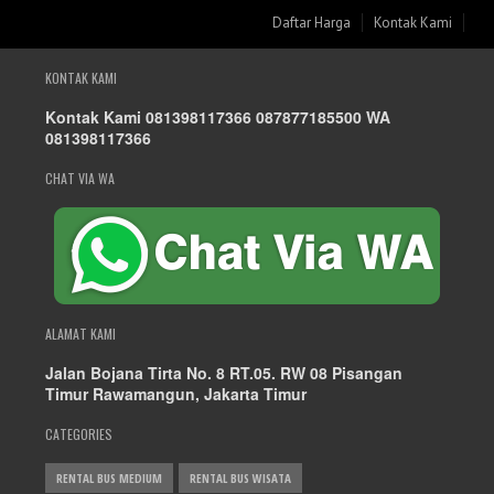
Daftar Harga
Kontak Kami
KONTAK KAMI
Kontak Kami 081398117366 087877185500 WA
081398117366
CHAT VIA WA
ALAMAT KAMI
Jalan Bojana Tirta No. 8 RT.05. RW 08 Pisangan
Timur Rawamangun, Jakarta Timur
CATEGORIES
RENTAL BUS MEDIUM
RENTAL BUS WISATA