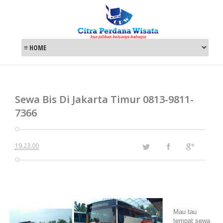
Sewa Bis Di Jakarta Timur 0813-9811-
7366
19.23.00
Mau tau
tempat sewa