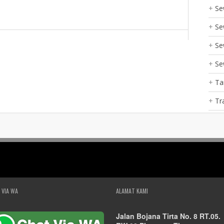
Se
Se
Se
Se
Ta
Tr
 VIA WA
ALAMAT KAMI
Jalan Bojana Tirta No. 8 RT.05.