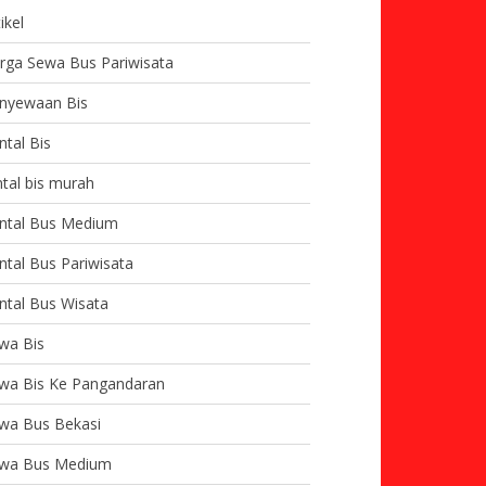
ikel
rga Sewa Bus Pariwisata
nyewaan Bis
ntal Bis
ntal bis murah
ntal Bus Medium
ntal Bus Pariwisata
ntal Bus Wisata
wa Bis
wa Bis Ke Pangandaran
wa Bus Bekasi
wa Bus Medium