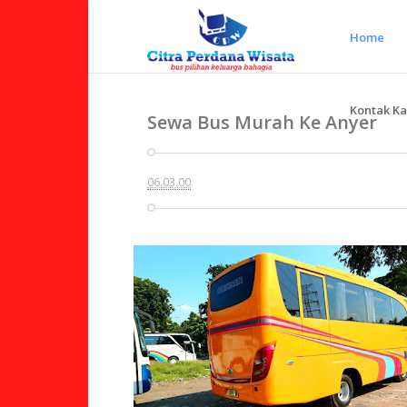
Home
Kontak K
Sewa Bus Murah Ke Anyer
06.03.00