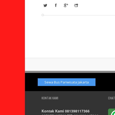
Sewa Bus Pariwisata Jakarta
KONTAK KAMI
CHAT
Kontak Kami 081398117366