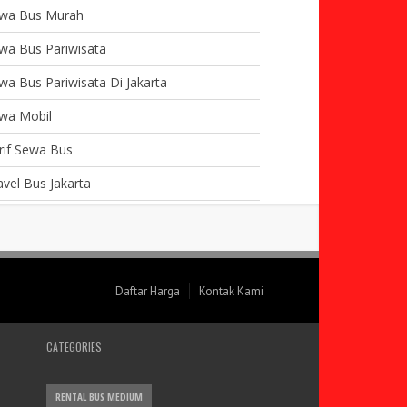
wa Bus Murah
wa Bus Pariwisata
wa Bus Pariwisata Di Jakarta
wa Mobil
rif Sewa Bus
avel Bus Jakarta
Daftar Harga
Kontak Kami
CATEGORIES
RENTAL BUS MEDIUM